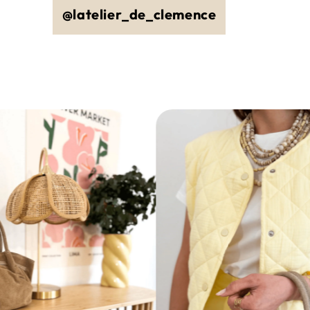
@latelier_de_clemence