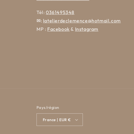
Tél:
0361495348
✉
:
latelierdeclemence@hotmail.com
MP :
Facebook
&
Instagram
Pays/région
France | EUR €