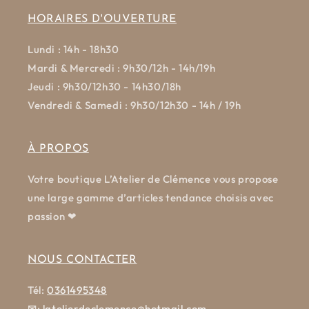
HORAIRES D'OUVERTURE
Lundi : 14h - 18h30
Mardi & Mercredi : 9h30/12h - 14h/19h
Jeudi : 9h30/12h30 - 14h30/18h
Vendredi & Samedi : 9h30/12h30 - 14h / 19h
À PROPOS
Votre boutique L’Atelier de Clémence vous propose
une large gamme d’articles tendance choisis avec
passion ❤
NOUS CONTACTER
Tél:
0361495348
✉
:
latelierdeclemence@hotmail.com