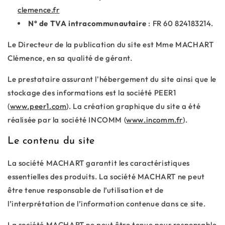
clemence.fr
N° de TVA intracommunautaire
: FR 60 824183214.
Le Directeur de la publication du site est Mme MACHART
Clémence, en sa qualité de gérant.
Le prestataire assurant l'hébergement du site ainsi que le
stockage des informations est la société PEER1
(
www.peer1.com
). La création graphique du site a été
réalisée par la société INCOMM (
www.incomm.fr
).
Le contenu du site
La société MACHART garantit les caractéristiques
essentielles des produits. La société MACHART ne peut
être tenue responsable de l’utilisation et de
l’interprétation de l’information contenue dans ce site.
La société MACHART ne peut être tenue pour responsable