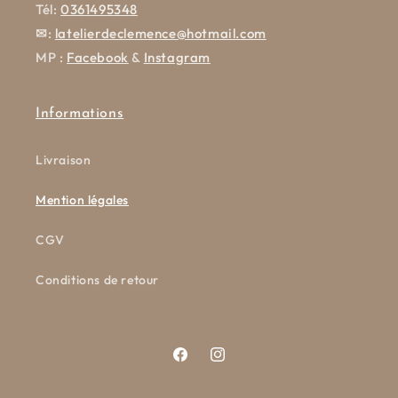
Tél:
0361495348
✉
:
latelierdeclemence@hotmail.com
MP :
Facebook
&
Instagram
Informations
Livraison
Mention légales
CGV
Conditions de retour
Facebook
Instagram