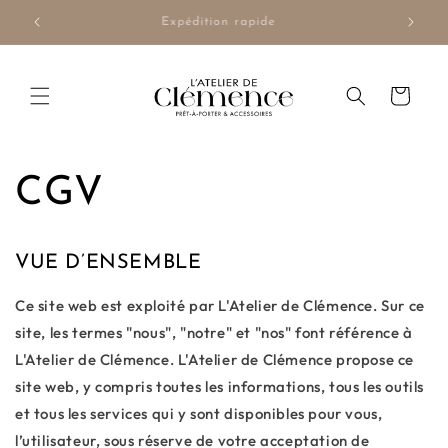
et
passer
70€
Expédition rapide
au
contenu
Panier
CGV
VUE D’ENSEMBLE
Ce site web est exploité par L'Atelier de Clémence. Sur ce
site, les termes "nous", "notre" et "nos" font référence à
L'Atelier de Clémence. L'Atelier de Clémence propose ce
site web, y compris toutes les informations, tous les outils
et tous les services qui y sont disponibles pour vous,
l’utilisateur, sous réserve de votre acceptation de