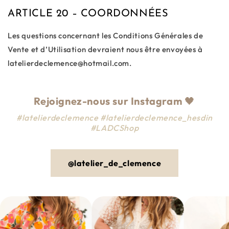
ARTICLE 20 – COORDONNÉES
Les questions concernant les Conditions Générales de
Vente et d’Utilisation devraient nous être envoyées à
latelierdeclemence@hotmail.com.
Rejoignez-nous sur Instagram
🖤
#latelierdeclemence #latelierdeclemence_hesdin
#LADCShop
@latelier_de_clemence