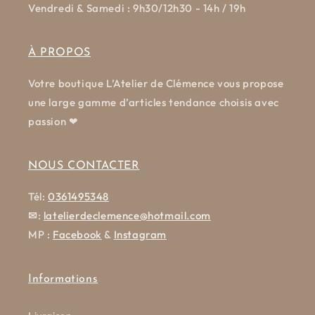
Vendredi & Samedi : 9h30/12h30 - 14h / 19h
À PROPOS
Votre boutique L’Atelier de Clémence vous propose
une large gamme d’articles tendance choisis avec
passion ❤
NOUS CONTACTER
Tél:
0361495348
✉
:
latelierdeclemence@hotmail.com
MP :
Facebook
&
Instagram
Informations