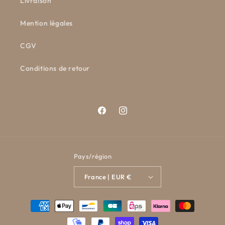
Livraison
Mention légales
CGV
Conditions de retour
Facebook
Instagram
Pays/région
France | EUR €
Moyens
de