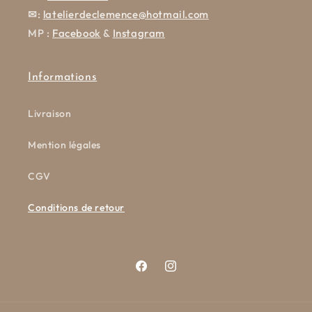
✉
:
latelierdeclemence@hotmail.com
MP :
Facebook
&
Instagram
Informations
Livraison
Mention légales
CGV
Conditions de retour
Facebook
Instagram