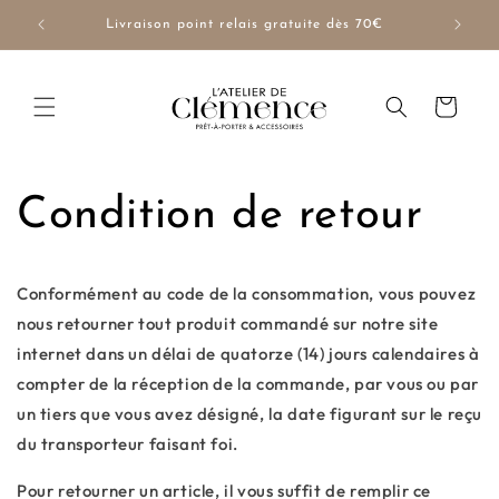
et
passer
NUE10
Livraison point relais gratuite dès 70€
au
contenu
Panier
Condition de retour
Conformément au code de la consommation, vous pouvez
nous retourner tout produit commandé sur notre site
internet dans un délai de quatorze (14) jours calendaires à
compter de la réception de la commande, par vous ou par
un tiers que vous avez désigné, la date figurant sur le reçu
du transporteur faisant foi.
Pour retourner un article, il vous suffit de remplir ce