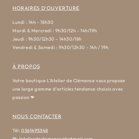
HORAIRES D'OUVERTURE
Lundi : 14h - 18h30
Mardi & Mercredi : 9h30/12h - 14h/19h
Jeudi : 9h30/12h30 - 14h30/18h
Vendredi & Samedi : 9h30/12h30 - 14h / 19h
À PROPOS
Votre boutique L’Atelier de Clémence vous propose
une large gamme d’articles tendance choisis avec
passion ❤
NOUS CONTACTER
Tél:
0361495348
✉
:
latelierdeclemence@hotmail.com