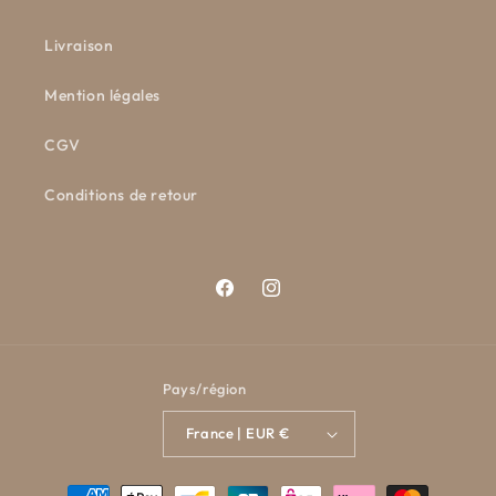
Livraison
Mention légales
CGV
Conditions de retour
Facebook
Instagram
Pays/région
France | EUR €
Moyens