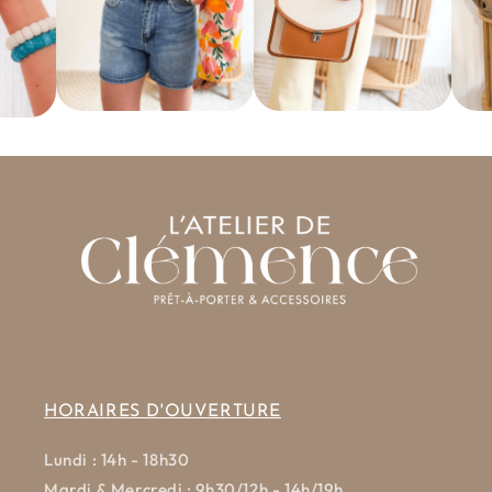
HORAIRES D'OUVERTURE
Lundi : 14h - 18h30
Mardi & Mercredi : 9h30/12h - 14h/19h