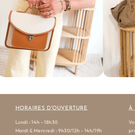
HORAIRES D'OUVERTURE
À
Lundi : 14h - 18h30
Vo
Mardi & Mercredi : 9h30/12h - 14h/19h
pr