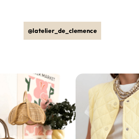
@latelier_de_clemence