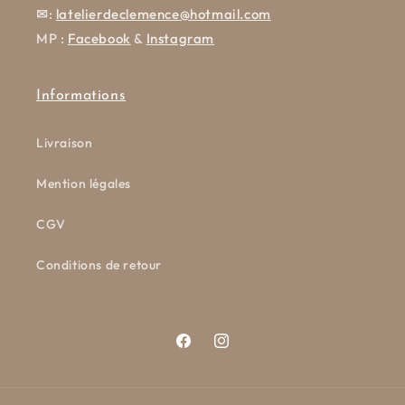
✉
:
latelierdeclemence@hotmail.com
MP :
Facebook
&
Instagram
Informations
Livraison
Mention légales
CGV
Conditions de retour
Facebook
Instagram