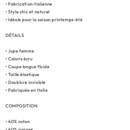
• Fabrication italienne
• Style chic et naturel
• Idéale pour la saison printemps-été
DÉTAILS
• Jupe femme
• Coloris écru
• Coupe longue fluide
• Taille élastique
• Doublure invisible
• Fabriquée en Italie
COMPOSITION
• 40% coton
• 40% viscose