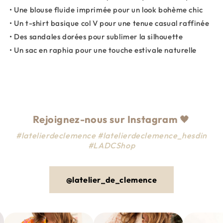
• Une blouse fluide imprimée pour un look bohème chic
• Un t-shirt basique col V pour une tenue casual raffinée
• Des sandales dorées pour sublimer la silhouette
• Un sac en raphia pour une touche estivale naturelle
Rejoignez-nous sur Instagram
🖤
#latelierdeclemence #latelierdeclemence_hesdin
#LADCShop
@latelier_de_clemence