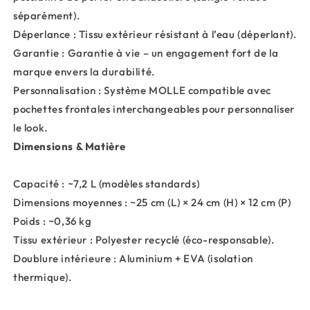
séparément).
Déperlance : Tissu extérieur résistant à l’eau (déperlant).
Garantie : Garantie à vie – un engagement fort de la
marque envers la durabilité.
Personnalisation : Système MOLLE compatible avec
pochettes frontales interchangeables pour personnaliser
le look.
Dimensions & Matière
Capacité : ~7,2 L (modèles standards)
Dimensions moyennes : ~25 cm (L) × 24 cm (H) × 12 cm (P)
Poids : ~0,36 kg
Tissu extérieur : Polyester recyclé (éco-responsable).
Doublure intérieure : Aluminium + EVA (isolation
thermique).