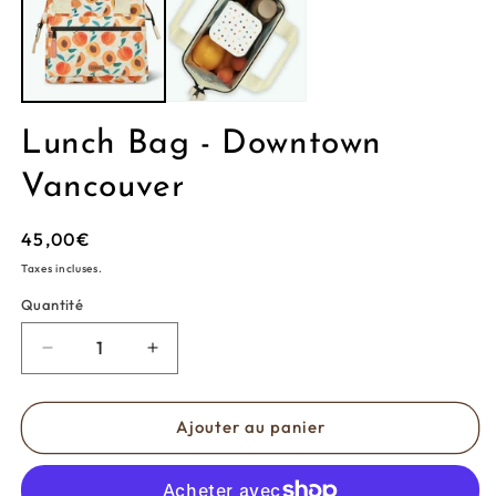
une
d
fenêtre
u
modale
f
m
Lunch Bag - Downtown
Vancouver
Prix
45,00€
habituel
Taxes incluses.
Quantité
Réduire
Augmenter
la
la
quantité
quantité
de
de
Ajouter au panier
Lunch
Lunch
Bag
Bag