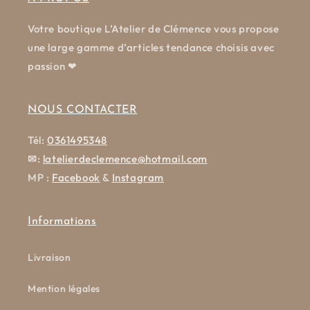
Votre boutique L’Atelier de Clémence vous propose
une large gamme d’articles tendance choisis avec
passion ❤
NOUS CONTACTER
Tél:
0361495348
✉
:
latelierdeclemence@hotmail.com
MP :
Facebook
&
Instagram
Informations
Livraison
Mention légales