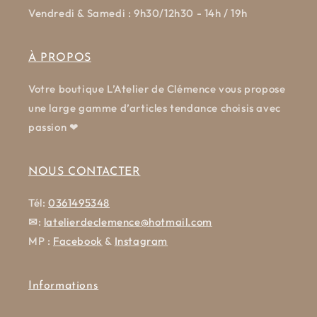
Vendredi & Samedi : 9h30/12h30 - 14h / 19h
À PROPOS
Votre boutique L’Atelier de Clémence vous propose
une large gamme d’articles tendance choisis avec
passion ❤
NOUS CONTACTER
Tél:
0361495348
✉
:
latelierdeclemence@hotmail.com
MP :
Facebook
&
Instagram
Informations