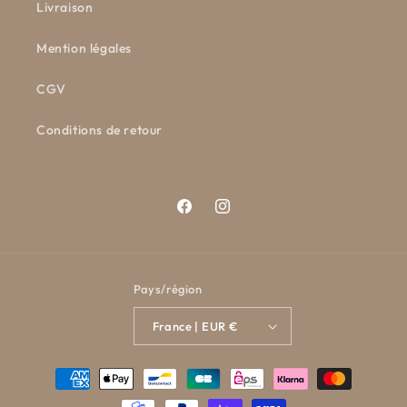
Livraison
Mention légales
CGV
Conditions de retour
Facebook
Instagram
Pays/région
France | EUR €
Moyens
de