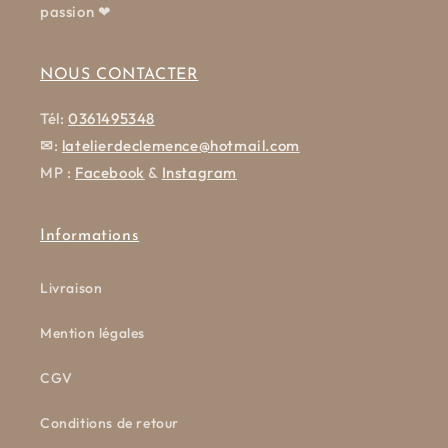
passion ❤
NOUS CONTACTER
Tél:
0361495348
✉
:
latelierdeclemence@hotmail.com
MP :
Facebook
&
Instagram
Informations
Livraison
Mention légales
CGV
Conditions de retour