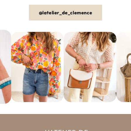
@latelier_de_clemence