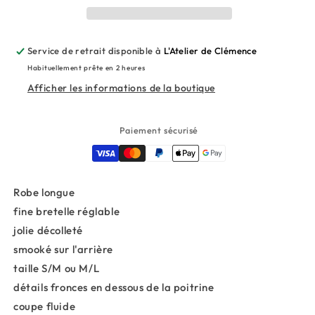
bleues
bleues
Service de retrait disponible à
L'Atelier de Clémence
Habituellement prête en 2 heures
Afficher les informations de la boutique
Paiement sécurisé
Robe longue
fine bretelle réglable
jolie décolleté
smooké sur l'arrière
taille S/M ou M/L
détails fronces en dessous de la poitrine
coupe fluide