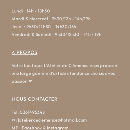
Lundi : 14h - 18h30
Mardi & Mercredi : 9h30/12h - 14h/19h
Jeudi : 9h30/12h30 - 14h30/18h
Vendredi & Samedi : 9h30/12h30 - 14h / 19h
À PROPOS
Votre boutique L’Atelier de Clémence vous propose
une large gamme d’articles tendance choisis avec
passion ❤
NOUS CONTACTER
Tél:
0361495348
✉
:
latelierdeclemence@hotmail.com
MP :
Facebook
&
Instagram