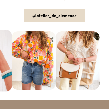
@latelier_de_clemence