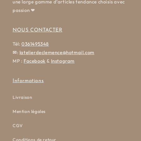
une large gamme d’articles tendance choisis avec
passion ❤
NOUS CONTACTER
Tél:
0361495348
✉
:
latelierdeclemence@hotmail.com
MP :
Facebook
&
Instagram
Informations
Livraison
Mention légales
CGV
Conditions de retour