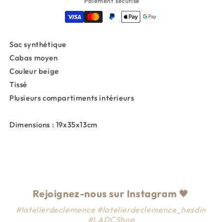
Paiement sécurisé
Sac synthétique
Cabas moyen
Couleur beige
Tissé
Plusieurs compartiments intérieurs
Dimensions : 19x35x13cm
Rejoignez-nous sur Instagram
🖤
#latelierdeclemence #latelierdeclemence_hesdin
#LADCShop