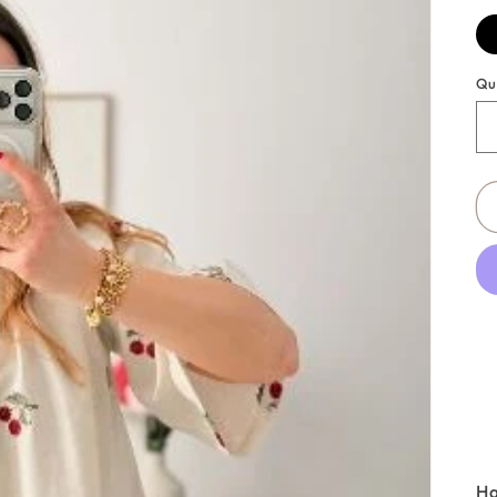
Qu
Ha