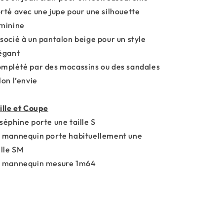
rté avec une jupe pour une silhouette
minine
socié à un pantalon beige pour un style
égant
mplété par des mocassins ou des sandales
lon l’envie
ille et Coupe
séphine porte une taille S
 mannequin porte habituellement une
ille SM
 mannequin mesure 1m64