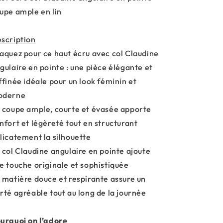
upe ample en lin
scription
aquez pour ce haut écru avec col Claudine
gulaire en pointe : une pièce élégante et
ffinée idéale pour un look féminin et
oderne
 coupe ample, courte et évasée apporte
nfort et légèreté tout en structurant
licatement la silhouette
 col Claudine angulaire en pointe ajoute
e touche originale et sophistiquée
 matière douce et respirante assure un
rté agréable tout au long de la journée
urquoi on l’adore