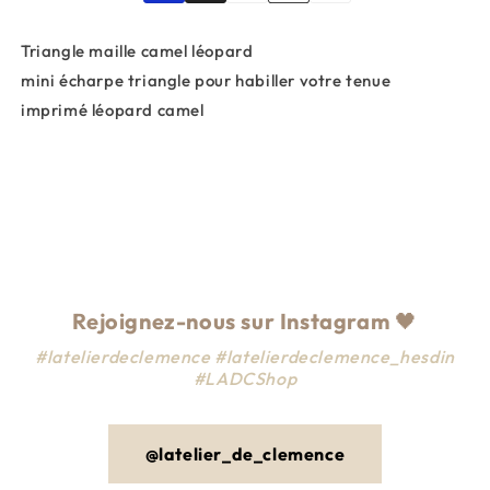
Triangle maille camel léopard
mini écharpe triangle pour habiller votre tenue
imprimé léopard camel
Rejoignez-nous sur Instagram
🖤
#latelierdeclemence #latelierdeclemence_hesdin
#LADCShop
@latelier_de_clemence