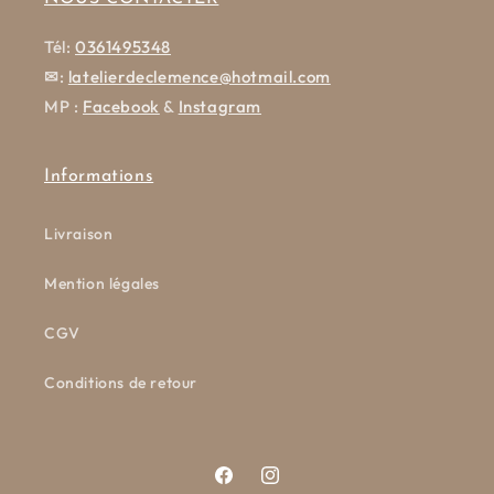
Tél:
0361495348
✉
:
latelierdeclemence@hotmail.com
MP :
Facebook
&
Instagram
Informations
Livraison
Mention légales
CGV
Conditions de retour
Facebook
Instagram